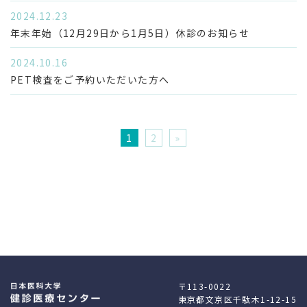
2024.12.23
施設紹介
交通アクセス
年末年始（12月29日から1月5日）休診のお知らせ
2024.10.16
PET検査をご予約いただいた方へ
お知らせ
関連リンク
1
2
»
ホーム
〒113-0022
東京都文京区千駄木1-12-15