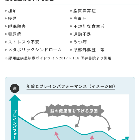
加齢
脂質異常症
喫煙
高血圧
睡眠障害
不規則な食生活
糖尿病
運動不足
ストレスや不安
うつ病
メタボリックシンドローム
頭部外傷歴 等
※認知症疾患診療ガイドライン2017 P.118 医学書院より引用