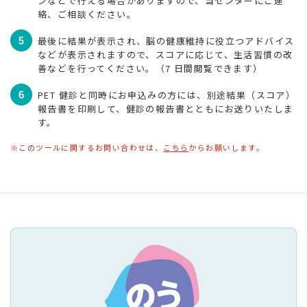
ンなどで行える場合がありますので、当センターにご連
絡、ご相談ください。
施設紹介
交通アクセス
最後に結果が表示され、脳の健康維持に役立つアドバイス
などが表示されますので、スコアに応じて、生活習慣の改
善などを行ってください。（7 日間閲覧できます）
PET 健診と同時にお申込みの方には、別途結果（スコア）
報告書を印刷して、健診の報告書とともにお送りいたしま
す。
お知らせ
関連リンク
※このツールに関するお問い合わせは、
こちら
からお願いします。
ホーム