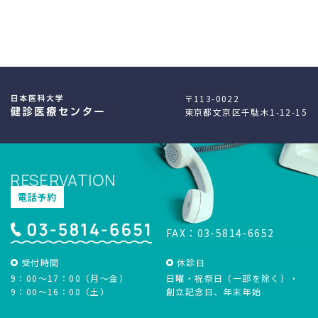
〒113-0022
東京都文京区千駄木1-12-15
RESERVATION
電話予約
FAX：03-5814-6652
受付時間
休診日
9：00～17：00（月～金）
日曜・祝祭日（一部を除く）・
9：00～16：00（土）
創立記念日、年末年始