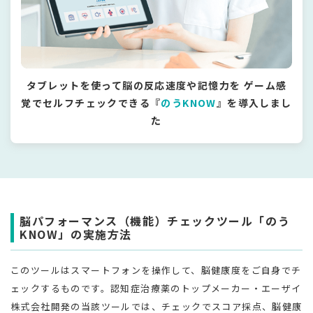
検査コース
オプション検査
タブレットを使って脳の反応速度や記憶力を
ゲーム感
覚でセルフチェックできる『
のうKNOW
』を導入しまし
た
半日人間ドック＋PET
脳パフォーマンス（機能）チェックツール「のう
KNOW」の実施方法
このツールはスマートフォンを操作して、脳健康度をご自身でチ
ェックするものです。認知症治療薬のトップメーカー・エーザイ
株式会社開発の当該ツールでは、チェックでスコア採点、脳健康